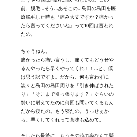
前、脱毛…そう…あそこの…島田の島田を医
療脱毛した時も『痛み大丈ですか？痛かっ
たら言ってくださいね』って10回は言われ
たの。
ちゃうねん。
痛かったら痛い言うし、痛くてもどうせや
るんやったら早くやってくれ！！…と、僕
は思う訳ですよ。だから、何も言わずに
淡々と島田の島田周りを「引き伸ばされた
り」「そこまで引っ張ります？」ぐらいの
勢いに耐えてたのに何回も聞いてくるもん
だから寝たの。もう寝たの。うっせぇか
ら。早くしてくれって意味も込めて。
そしたら最後に、もうその時の姿なんて襲