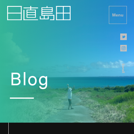
Menu
Scroll
Blog