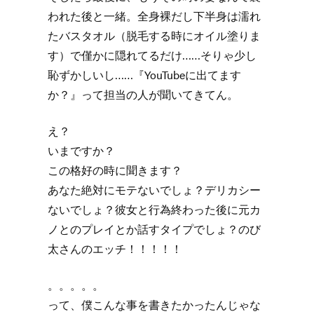
われた後と一緒。全身裸だし下半身は濡れ
たバスタオル（脱毛する時にオイル塗りま
す）で僅かに隠れてるだけ……そりゃ少し
恥ずかしいし……『YouTubeに出てます
か？』って担当の人が聞いてきてん。
え？
いまですか？
この格好の時に聞きます？
あなた絶対にモテないでしょ？デリカシー
ないでしょ？彼女と行為終わった後に元カ
ノとのプレイとか話すタイプでしょ？のび
太さんのエッチ！！！！！
。。。。。
って、僕こんな事を書きたかったんじゃな