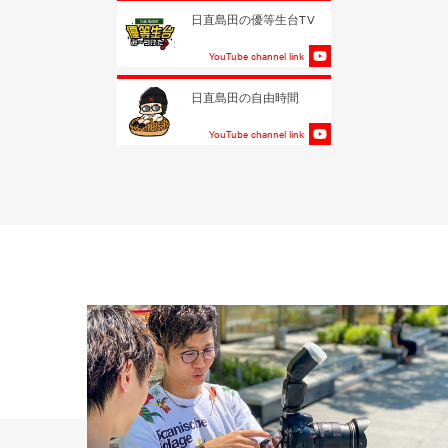
日直島田の優等生台TV
YouTube channel link
日直島田の自由時間
YouTube channel link