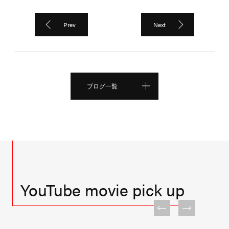
Prev
Next
ブログ一覧
YouTube movie pick up