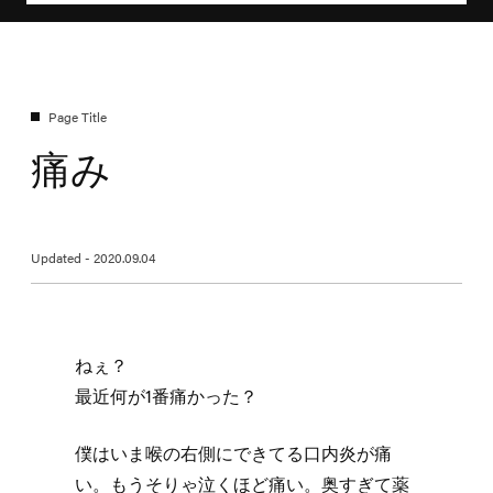
痛み
Updated - 2020.09.04
ねぇ？
最近何が1番痛かった？
僕はいま喉の右側にできてる口内炎が痛
い。もうそりゃ泣くほど痛い。奥すぎて薬