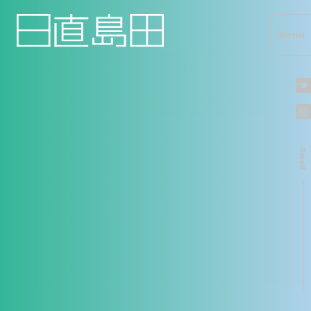
Menu
Scroll