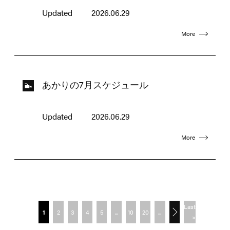
Updated
2026.06.29
More
あかりの7月スケジュール
Updated
2026.06.29
More
Last
1
2
3
4
5
...
10
20
...
»