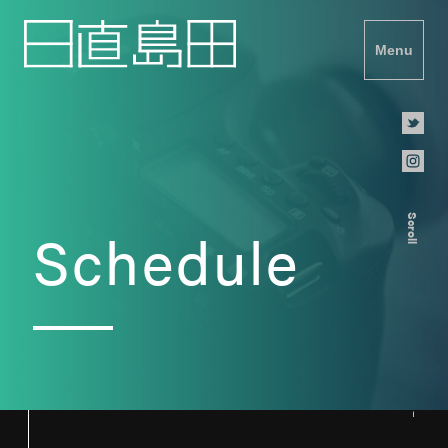
Menu
Scroll
Schedule