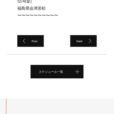
12/4(金)
福島県会津若松
〜〜〜〜〜〜〜〜〜〜
Prev
Next
スケジュール一覧