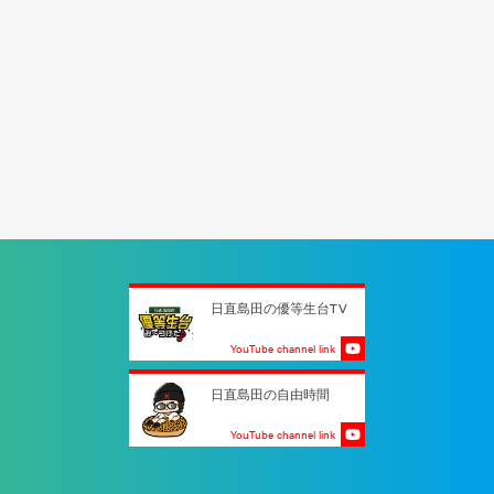
日直島田の優等生台TV
YouTube channel link
日直島田の自由時間
YouTube channel link