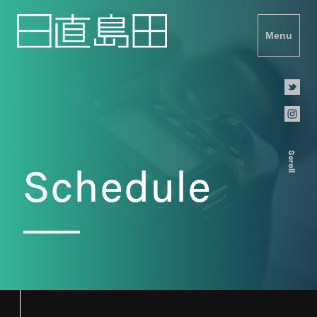
Menu
Scroll
Schedule