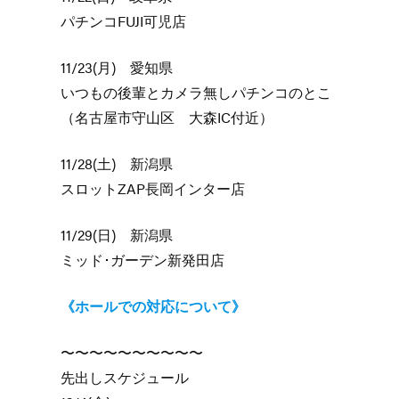
パチンコFUJI可児店
11/23(月) 愛知県
いつもの後輩とカメラ無しパチンコのとこ
（名古屋市守山区 大森IC付近）
11/28(土) 新潟県
スロットZAP長岡インター店
11/29(日) 新潟県
ミッド･ガーデン新発田店
《ホールでの対応について》
〜〜〜〜〜〜〜〜〜〜
先出しスケジュール