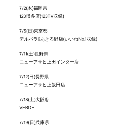
7/2(木)福岡県
123博多店(123TV収録)
7/5(日)東京都
デルパラ6あきる野店(いいねNo.1収録)
7/11(土)長野県
ニューアサヒ上田インター店
7/12(日)長野県
ニューアサヒ上飯田店
7/18(土)大阪府
VERDE
7/19(日)兵庫県