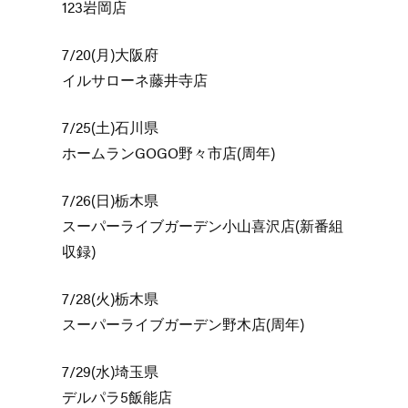
123岩岡店
7/20(月)大阪府
イルサローネ藤井寺店
7/25(土)石川県
ホームランGOGO野々市店(周年)
7/26(日)栃木県
スーパーライブガーデン小山喜沢店(新番組
収録)
7/28(火)栃木県
スーパーライブガーデン野木店(周年)
7/29(水)埼玉県
デルパラ5飯能店