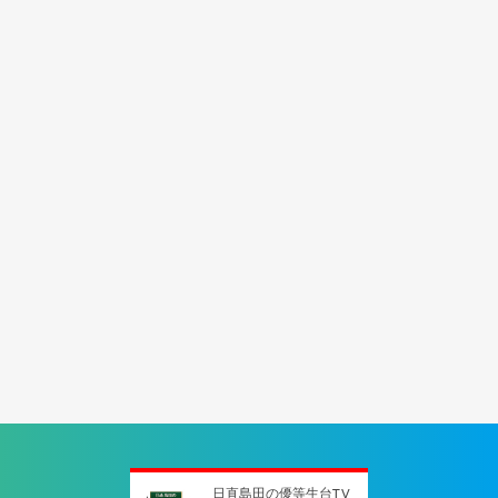
日直島田の優等生台TV