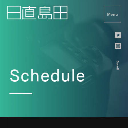
Menu
Scroll
Schedule