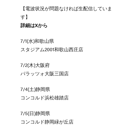
【電波状況が問題なければ生配信していま
す】
詳細はXから
7/1(水)和歌山県
スタジアム2001和歌山西庄店
7/2(木)大阪府
パラッツォ大阪三国店
7/4(土)静岡県
コンコルド浜松雄踏店
7/5(日)静岡県
コンコルド静岡緑が丘店