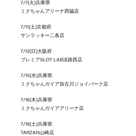
7/7(火)兵庫県
ミクちゃんアリーナ西脇店
7/11(土)京都府
サンラッキー二条店
7/12(日)大阪府
プレミアSLOT LAB淡路西店
7/15(水)兵庫県
ミクちゃんガイア加古川ジョイパーク店
7/16(木)兵庫県
ミクちゃんガイアアリーナ店
7/18(土)兵庫県
TARZAN山崎店