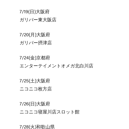
7/19(日)大阪府
ガリバー東大阪店
7/20(月)大阪府
ガリバー摂津店
7/24(金)京都府
エンターテイメントオメガ北白川店
7/25(土)大阪府
ニコニコ枚方店
7/26(日)大阪府
ニコニコ寝屋川店スロット館
7/28(火)和歌山県