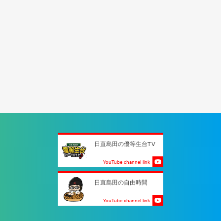
日直島田の優等生台TV
YouTube channel link
日直島田の自由時間
YouTube channel link