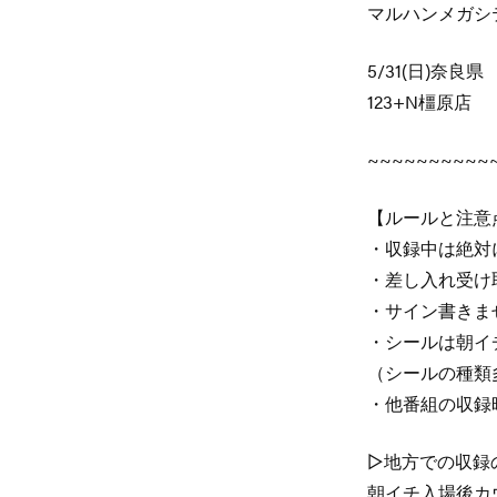
マルハンメガシ
5/31(日)奈良県
123+N橿原店
~~~~~~~~~~
【ルールと注意
・収録中は絶対
・差し入れ受け
・サイン書きま
・シールは朝イ
（シールの種類
・他番組の収録
▷地方での収録
朝イチ入場後カ