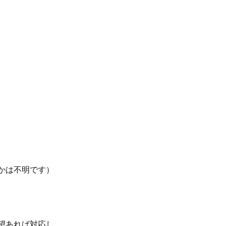
かは不明です）
望あれば対応し