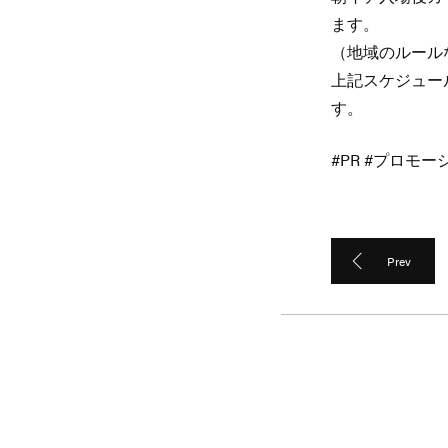
ます。
（地域のルールな
上記スケジュー
す。
#PR #プロモ
Prev