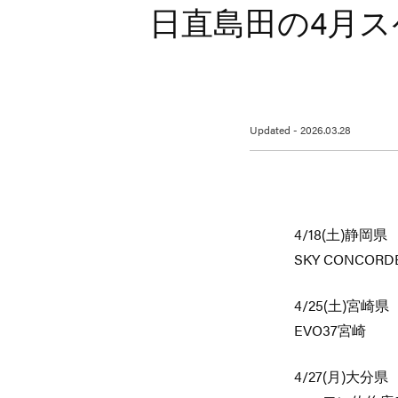
日直島田の4月
Updated - 2026.03.28
4/18(土)静岡県
SKY CONCOR
4/25(土)宮崎県
EVO37宮崎
4/27(月)大分県