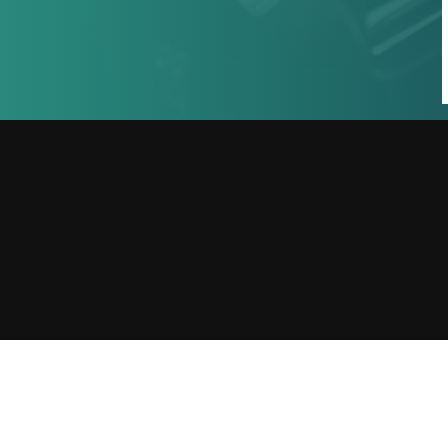
1
収録の依頼・番組出演・取材や
YouTubeについて・その他お問い合
わせなどお気軽ご連絡くだ