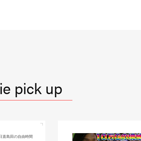
e pick up
日直島田の自由時間