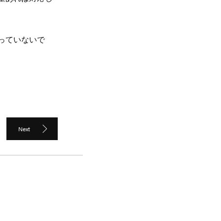
）
っていないで
Next