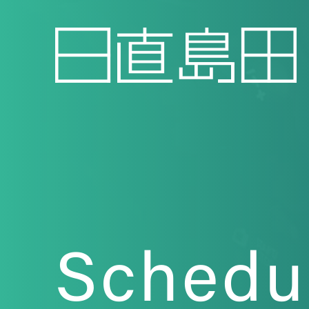
Schedu
Topics