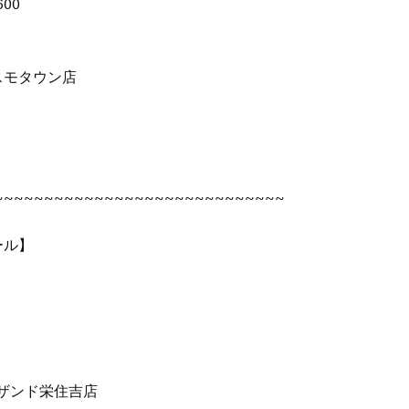
00
コスモタウン店
~~~~~~~~~~~~~~~~~~~~~~~~~~~~~
ール】
ザンド栄住吉店