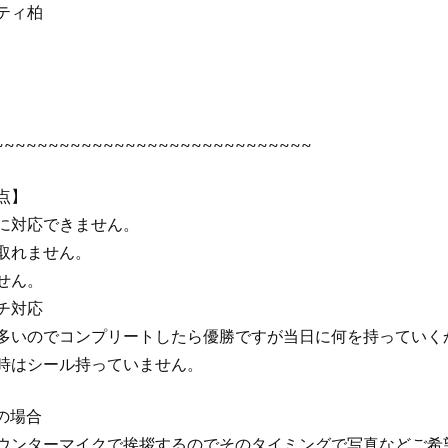
ティ柏
~~~~~~~~~~~~~~~~~~~~~~~~~~~~~
点】
に対応できません。
取れません。
せん。
チ対応
多いのでコンプリートしたら優勝ですが当日に何を持っていく
時はシール持っていません。
の場合
ウンターマイクで挨拶するのでそのタイミングで写真などご希