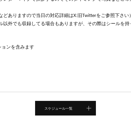
どありますので当日の対応詳細はX:旧Twitterをご参照下さい
ル以外でも収録してる場合もありますが、その際はシールを持
ーションを含みます
スケジュール一覧