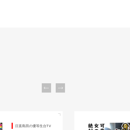
日直島田の優等生台TV