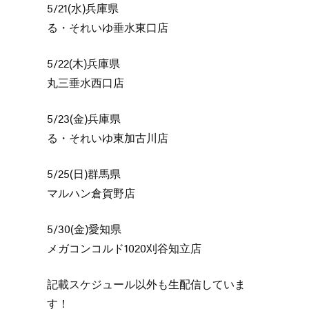
5/21(水)兵庫県
る・それいゆ垂水東口店
5/22(木)兵庫県
丸三垂水西口店
5/23(金)兵庫県
る・それいゆ東加古川店
5/25(日)群馬県
マルハン倉賀野店
5/30(金)愛知県
メガコンコルド1020刈谷知立店
記載スケジュール以外も生配信していま
す！