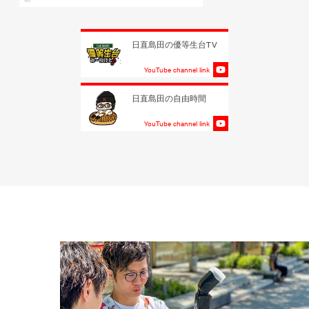
日直島田の優等生台TV
YouTube channel link
日直島田の自由時間
YouTube channel link