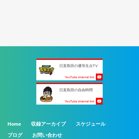
日直島田の優等生台TV
YouTube channel link
日直島田の自由時間
YouTube channel link
Home
収録アーカイブ
スケジュール
ブログ
お問い合わせ