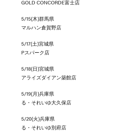
GOLD CONCORDE富士店
5/15(木)群馬県
マルハン倉賀野店
5/17(土)宮城県
Pスパーク店
5/18(日)宮城県
アライズダイアン築館店
5/19(月)兵庫県
る・それいゆ大久保店
5/20(火)兵庫県
る・それいゆ別府店