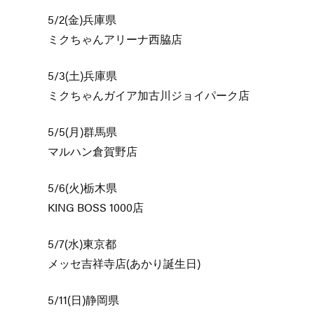
5/2(金)兵庫県
ミクちゃんアリーナ西脇店
5/3(土)兵庫県
ミクちゃんガイア加古川ジョイパーク店
5/5(月)群馬県
マルハン倉賀野店
5/6(火)栃木県
KING BOSS 1000店
5/7(水)東京都
メッセ吉祥寺店(あかり誕生日)
5/11(日)静岡県