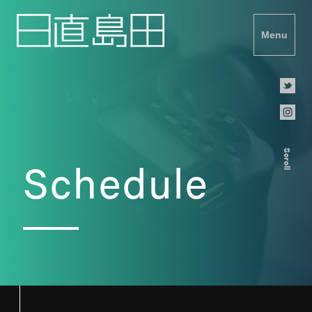
Menu
Scroll
Schedule