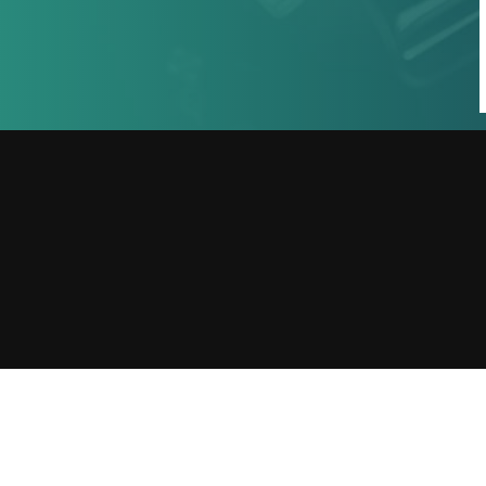
1
収録の依頼・番組出演・取材や
YouTubeについて・その他お問い合
わせなどお気軽ご連絡くだ