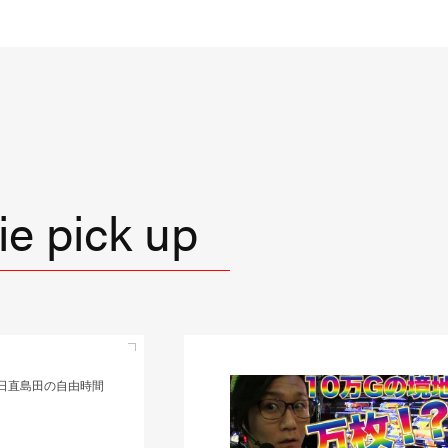
e pick up
日直島田の自由時間