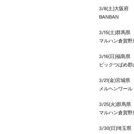
3/8(土)大阪府
BANBAN
3/15(土)群馬県
マルハン倉賀野
3/16(日)福島県
ビックつばめ郡
3/21(金)宮城県
メルヘンワール
3/25(火)群馬県
マルハン倉賀野
3/30(日)埼玉県