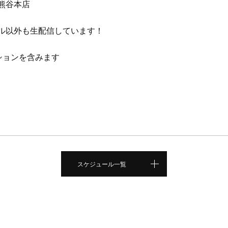
熊谷本店
ル以外も生配信しています！
ーションを含みます
スケジュール一覧