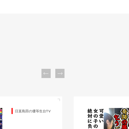
日直島田の優等生台TV