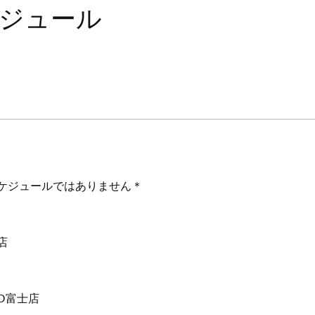
ケジュール
ケジュールではありません＊
店
RD富士店