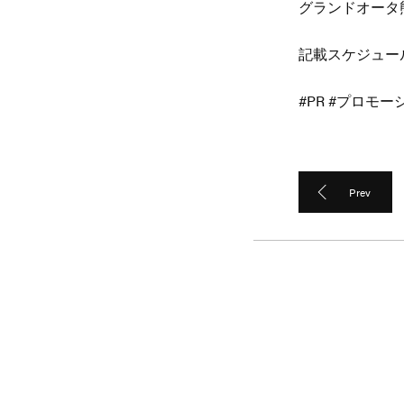
グランドオータ
記載スケジュー
#PR #プロモ
Prev