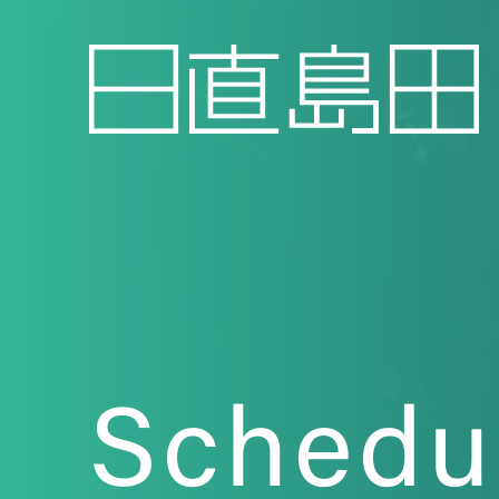
Schedu
Topics