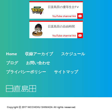
日直島田の優等生台TV
YouTube channel link
日直島田の自由時間
YouTube channel link
Home
収録アーカイブ
スケジュール
ブログ
お問い合わせ
プライバシーポリシー
サイトマップ
Copyright © 2017 NICCHOKU SHIMADA All rights researved.