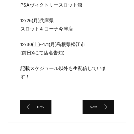
PSAヴィクトリースロット館
12/25(月)兵庫県
スロットキコーナ今津店
12/30(土)~1/1(月)島根県松江市
(前日Xにて店名告知)
記載スケジュール以外も生配信していま
す！
Prev
Next