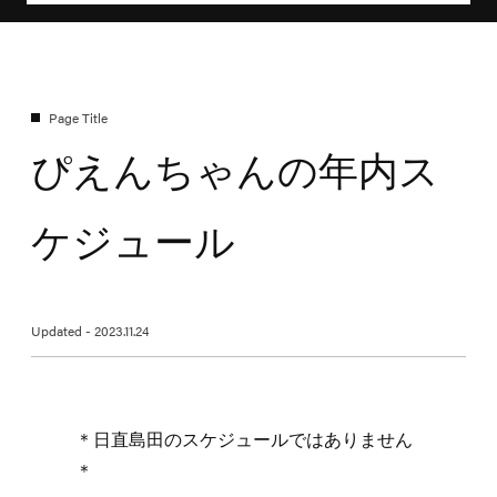
ぴえんちゃんの年内ス
ケジュール
Updated - 2023.11.24
＊日直島田のスケジュールではありません
＊