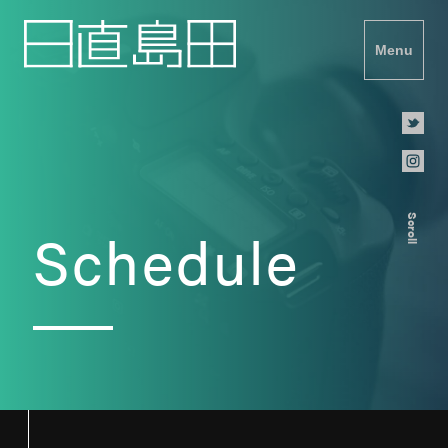
Menu
Scroll
Schedule