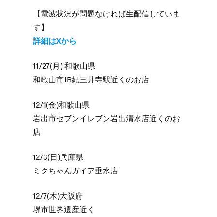
【電波状況が問題なければ生配信していま
す】
詳細はXから
11/27(月) 和歌山県
和歌山市JR紀三井寺駅近くのお店
12/1(金)和歌山県
岩出市セブンイレブン岩出清水店近くのお
店
12/3(日)兵庫県
ミクちゃんガイア垂水店
12/7(木)大阪府
堺市世界遺産近く