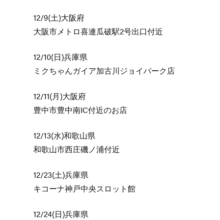
12/9(土)大阪府
大阪市メトロ喜連瓜破駅2号出口付近
12/10(日)兵庫県
ミクちゃんガイア加古川ジョイパーク店
12/11(月)大阪府
豊中市豊中南IC付近のお店
12/13(水)和歌山県
和歌山市西庄磯ノ浦付近
12/23(土)兵庫県
キコーナ神戸中央スロット館
12/24(日)兵庫県