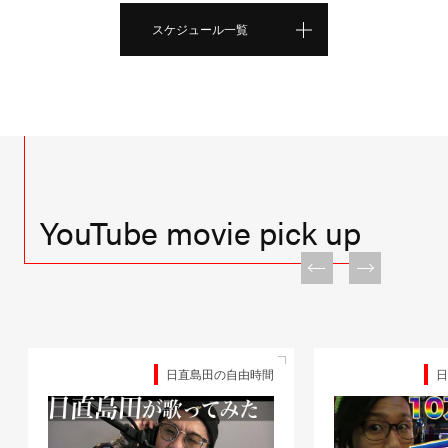
スケジュール一覧
YouTube movie pick up
日直島田の自由時間
日