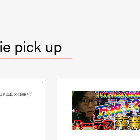
e pick up
直島田の優等生台TV