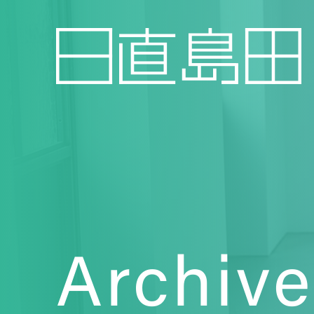
Archive
Topics