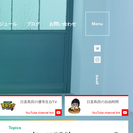
ジュール
ブログ
お問い合わせ
Menu
Scroll
日直島田の優等生台TV
日直島田の自由時間
YouTube channel link
YouTube channel link
Topics