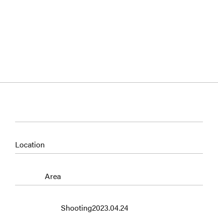
Location
Area
Shooting
2023.04.24