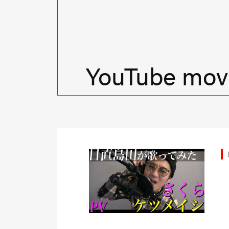
YouTube movi
由時間
日