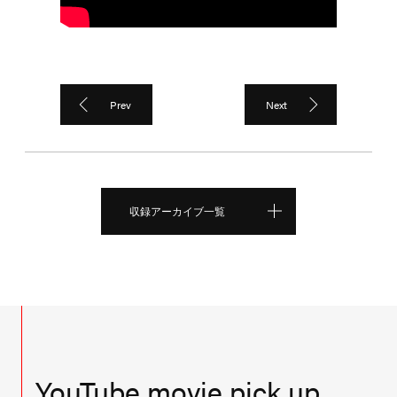
Prev
Next
収録アーカイブ一覧
YouTube movie pick up