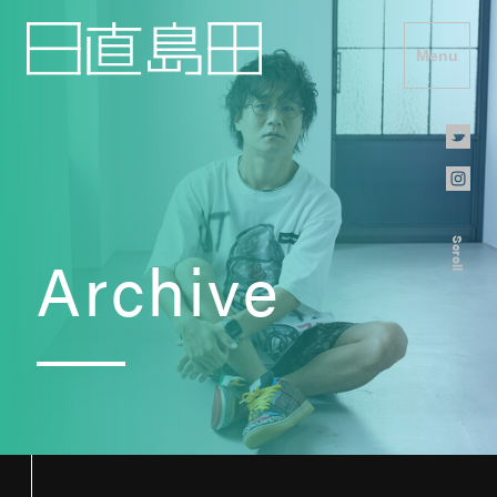
Menu
Scroll
Archive