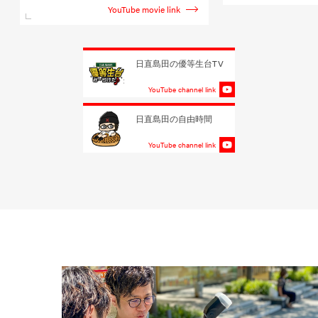
YouTube movie link
日直島田の優等生台TV
YouTube channel link
日直島田の自由時間
YouTube channel link