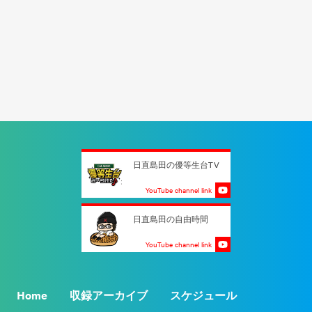
日直島田の優等生台TV
YouTube channel link
日直島田の自由時間
YouTube channel link
Home
収録アーカイブ
スケジュール