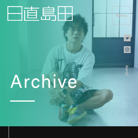
Menu
Scroll
Archive