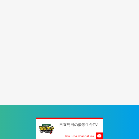
日直島田の優等生台TV
YouTube channel link