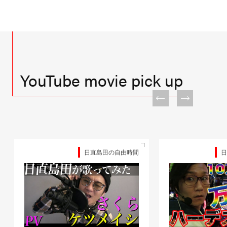
YouTube movie pick up
日直島田の自由時間
日