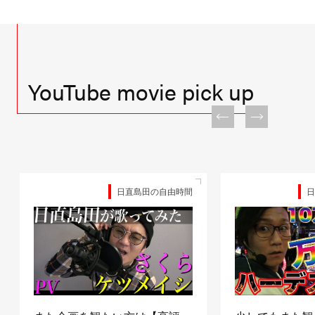
YouTube movie pick up
日直島田の自由時間
日