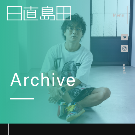
Menu
Scroll
Archive