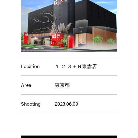
Location
１ ２ ３＋Ｎ東雲店
Area
東京都
Shooting
2023.06.09