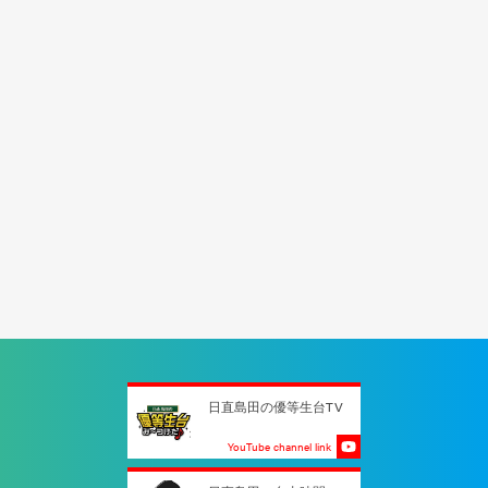
日直島田の優等生台TV
YouTube channel link