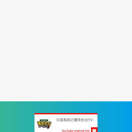
日直島田の優等生台TV
YouTube channel link