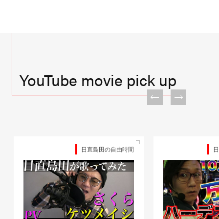
YouTube movie pick up
日直島田の自由時間
日