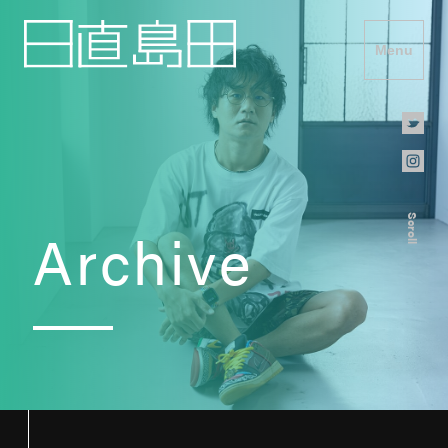
Menu
Scroll
Archive