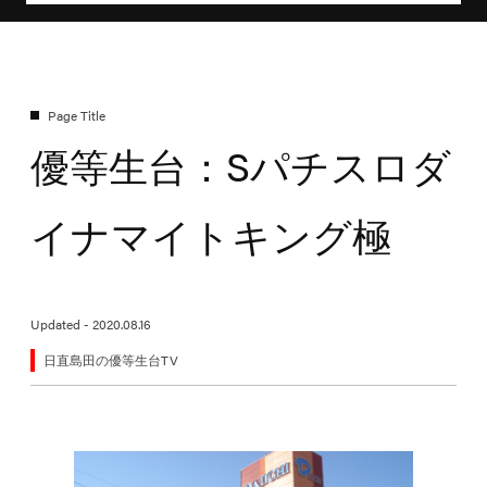
優等生台：Sパチスロダ
イナマイトキング極
Updated - 2020.08.16
日直島田の優等生台TV