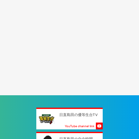
日直島田の優等生台TV
YouTube channel link
日直島田の自由時間