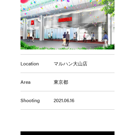
Location
マルハン大山店
Area
東京都
Shooting
2021.06.16