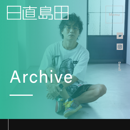
Menu
Scroll
Archive