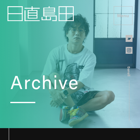
Menu
Scroll
Archive