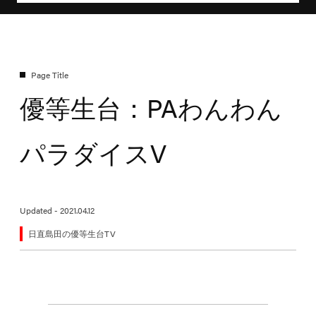
優等生台：PAわんわん
パラダイスV
Updated - 2021.04.12
日直島田の優等生台TV