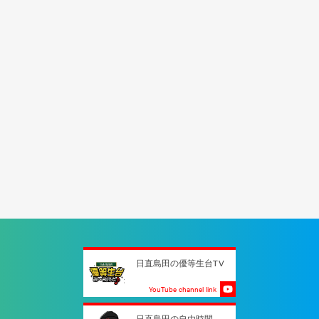
日直島田の優等生台TV
YouTube channel link
日直島田の自由時間