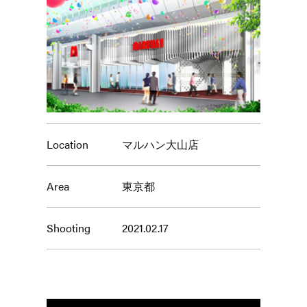
Location
マルハン大山店
Area
東京都
Shooting
2021.02.17