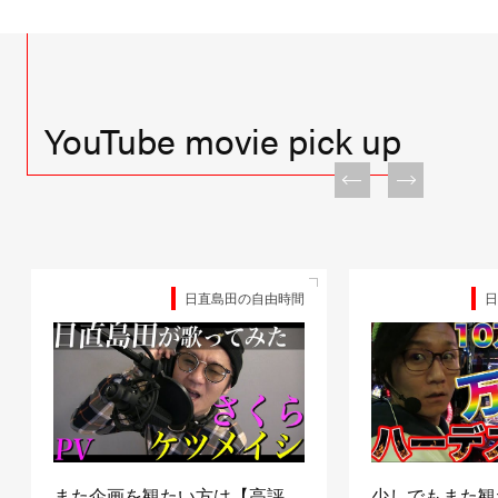
YouTube movie pick up
日直島田の自由時間
日
また企画を観たい方は【高評
少しでもまた観