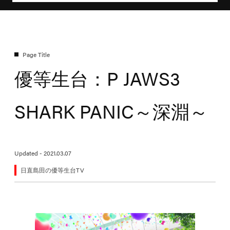
優等生台：P JAWS3
SHARK PANIC～深淵～
Updated - 2021.03.07
日直島田の優等生台TV