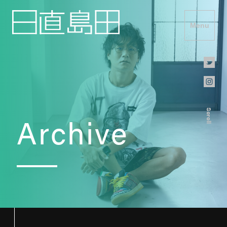
Menu
Scroll
Archive