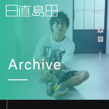
Menu
Scroll
Archive