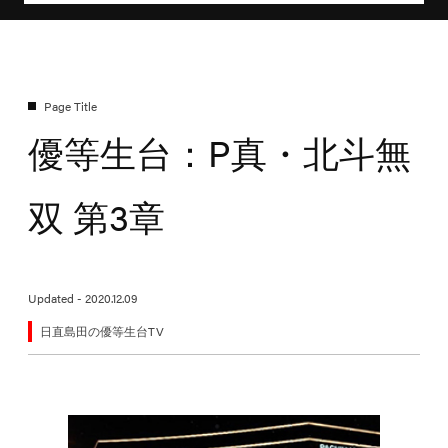
優等生台：P真・北斗無
双 第3章
Updated - 2020.12.09
日直島田の優等生台TV