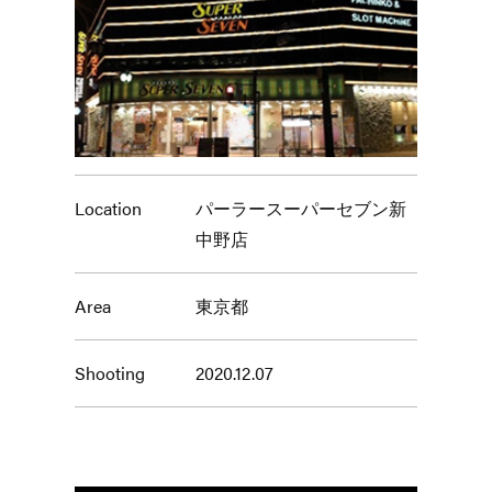
Location
パーラースーパーセブン新
中野店
Area
東京都
Shooting
2020.12.07