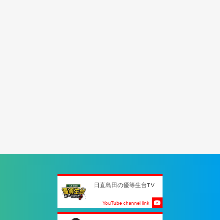
日直島田の優等生台TV
YouTube channel link