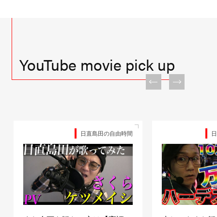
YouTube movie pick up
日直島田の自由時間
日