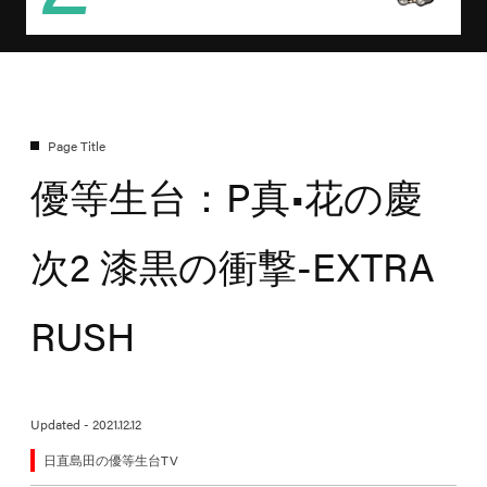
優等生台：P真•花の慶
次2 漆黒の衝撃-EXTRA
RUSH
Updated - 2021.12.12
日直島田の優等生台TV