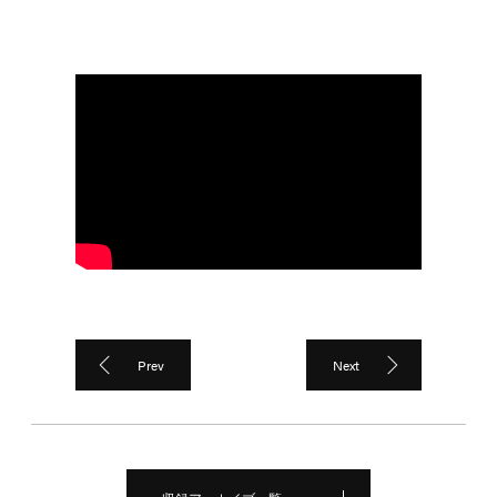
Prev
Next