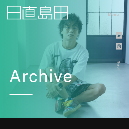
Menu
Scroll
Archive