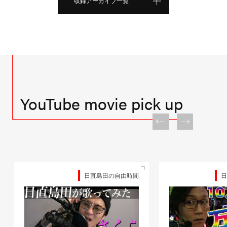
収録アーカイブ一覧
YouTube movie pick up
日直島田の自由時間
日