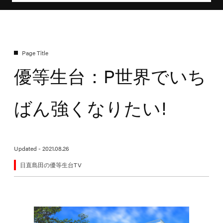
優等生台：P世界でいち
ばん強くなりたい!
Updated - 2021.08.26
日直島田の優等生台TV