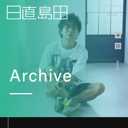
Menu
Scroll
Archive