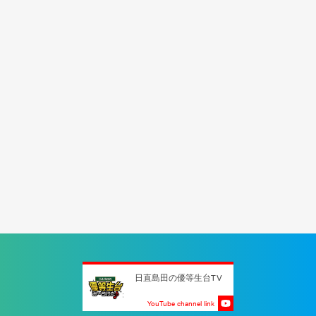
日直島田の優等生台TV
YouTube channel link