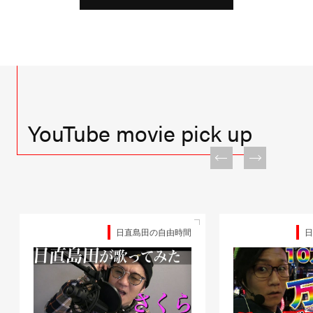
YouTube movie pick up
日直島田の自由時間
日