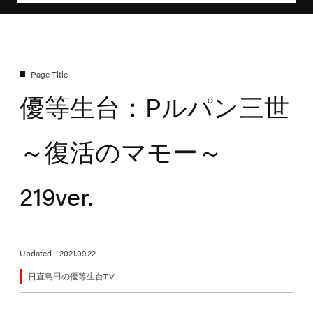
優等生台：Pルパン三世
～復活のマモー～
219ver.
Updated - 2021.09.22
日直島田の優等生台TV