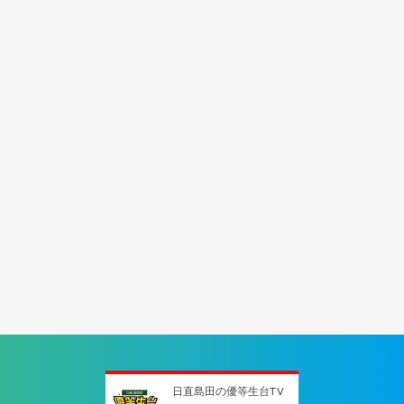
日直島田の優等生台TV