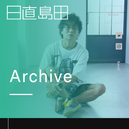
Menu
Scroll
Archive