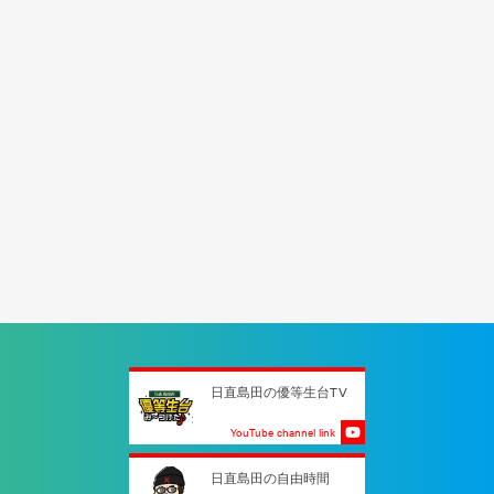
日直島田の優等生台TV
YouTube channel link
日直島田の自由時間