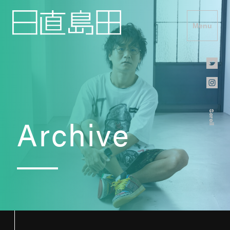
Menu
Scroll
Archive