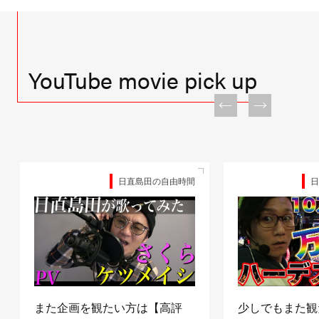
YouTube movie pick up
日直島田の自由時間
日
また企画を観たい方は【高評
少しでもまた観