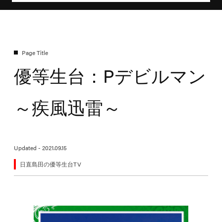
優等生台：Pデビルマン
～疾風迅雷～
Updated - 2021.09.15
日直島田の優等生台TV