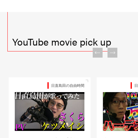
YouTube movie pick up
日直島田の自由時間
日