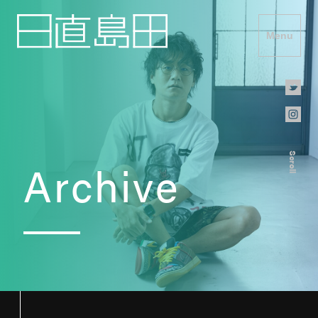
Menu
Scroll
Archive