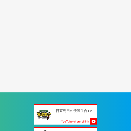
日直島田の優等生台TV
YouTube channel link