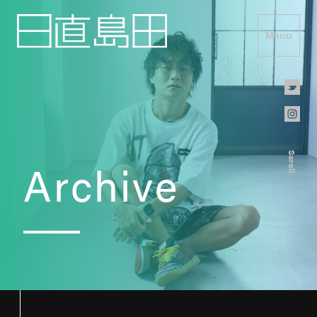
Menu
Scroll
Archive