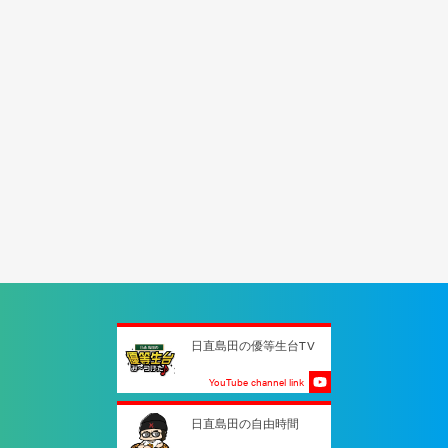
日直島田の優等生台TV
YouTube channel link
日直島田の自由時間