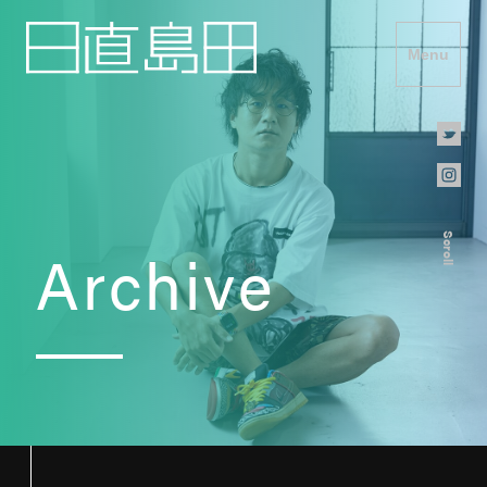
Menu
Scroll
Archive