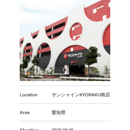
Location
サンシャインKYORAKU南店
Area
愛知県
Shooting
2020.08.28