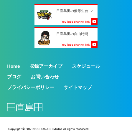
日直島田の優等生台TV
YouTube channel link
日直島田の自由時間
YouTube channel link
Home
収録アーカイブ
スケジュール
ブログ
お問い合わせ
プライバシーポリシー
サイトマップ
Copyright © 2017 NICCHOKU SHIMADA All rights researved.