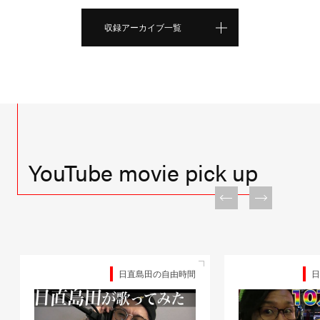
収録アーカイブ一覧
YouTube movie pick up
日直島田の自由時間
日