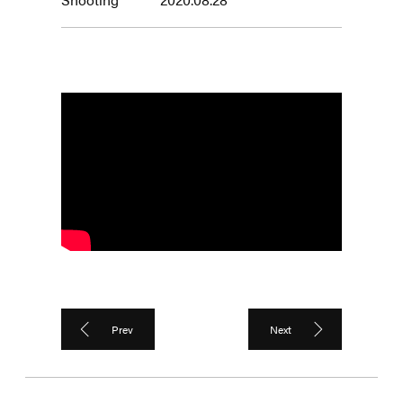
Prev
Next