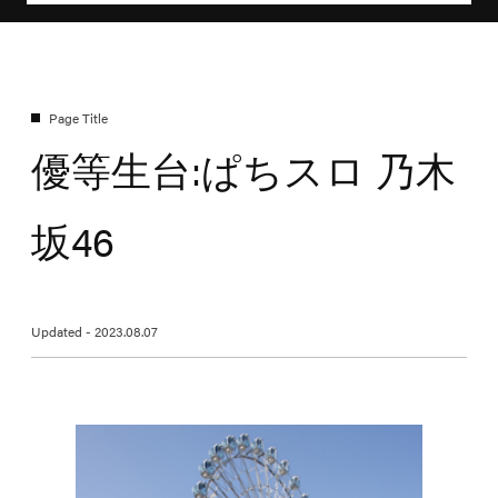
優等生台:ぱちスロ 乃木
坂46
Updated - 2023.08.07