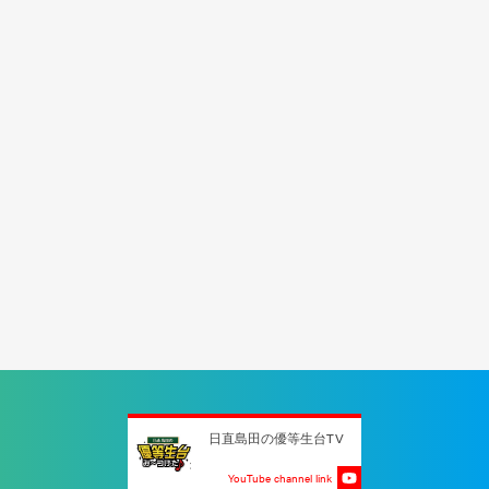
日直島田の優等生台TV
YouTube channel link