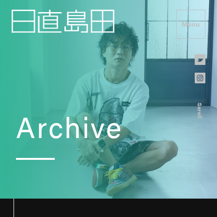
Menu
Scroll
Archive