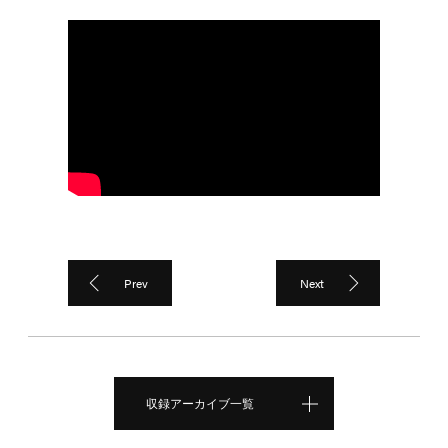
Prev
Next
収録アーカイブ一覧