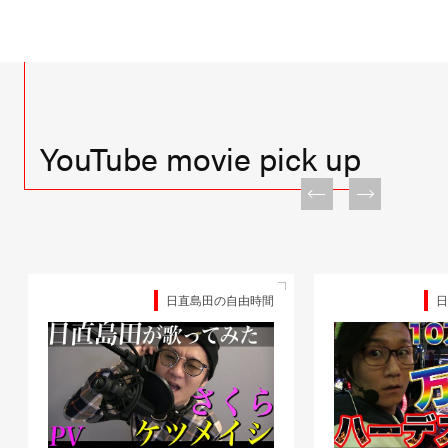
YouTube movie pick up
日直島田の自由時間
日