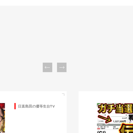
日直島田の優等生台TV