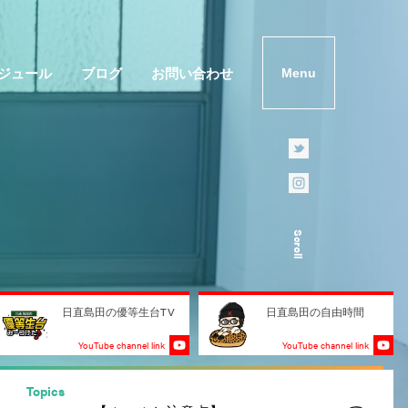
ジュール
ブログ
お問い合わせ
Menu
Scroll
日直島田の優等生台TV
日直島田の自由時間
YouTube channel link
YouTube channel link
Topics