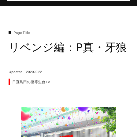
リベンジ編：P真・牙狼
Updated - 2020.10.22
日直島田の優等生台TV