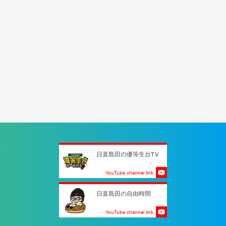
日直島田の優等生台TV
YouTube channel link
日直島田の自由時間
YouTube channel link