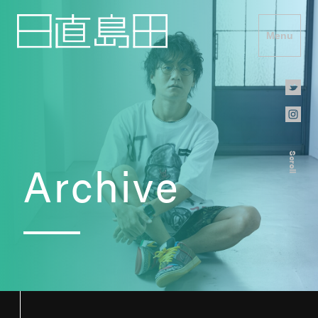
Menu
Scroll
Archive