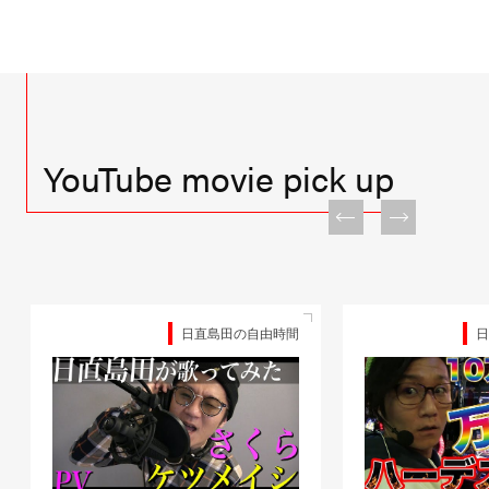
YouTube movie pick up
日直島田の自由時間
日