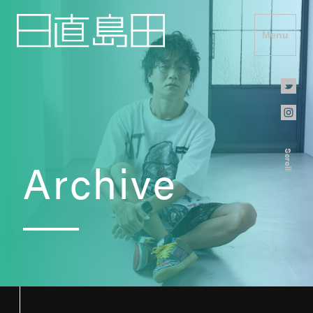
Menu
Scroll
Archive