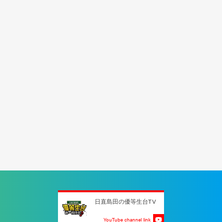
日直島田の優等生台TV
YouTube channel link