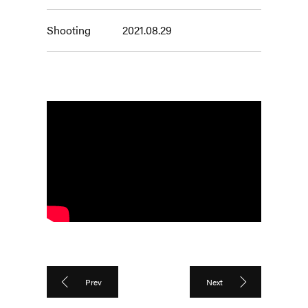
Shooting
2021.08.29
Prev
Next