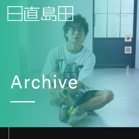
Menu
Scroll
Archive