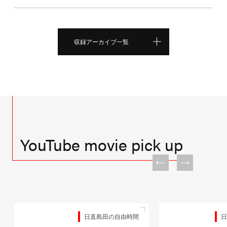
収録アーカイブ一覧
YouTube movie pick up
日直島田の自由時間
日