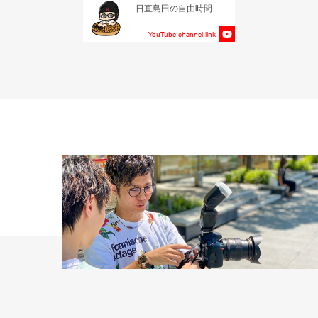
日直島田の自由時間
YouTube channel link