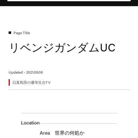
リベンジガンダムUC
Updated - 2021.09.08
日直島田の優等生台TV
Location
Area
世界の何処か