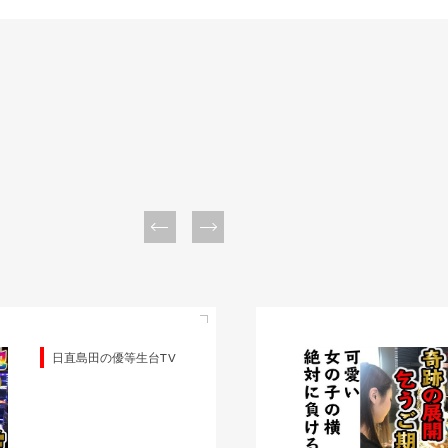
日直島田の優等生台TV