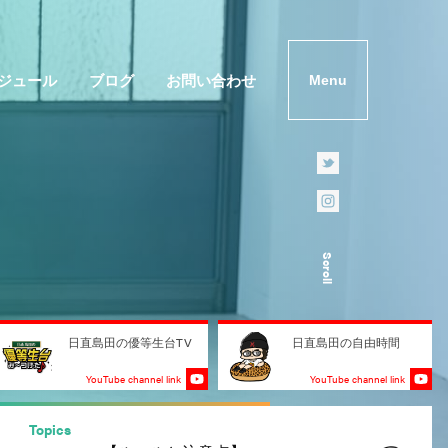
ジュール
ブログ
お問い合わせ
Menu
Scroll
日直島田の優等生台TV
日直島田の自由時間
YouTube channel link
YouTube channel link
Topics