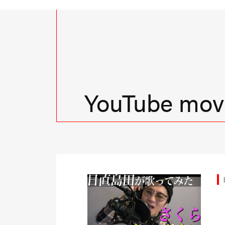
YouTube movi
由時間
日