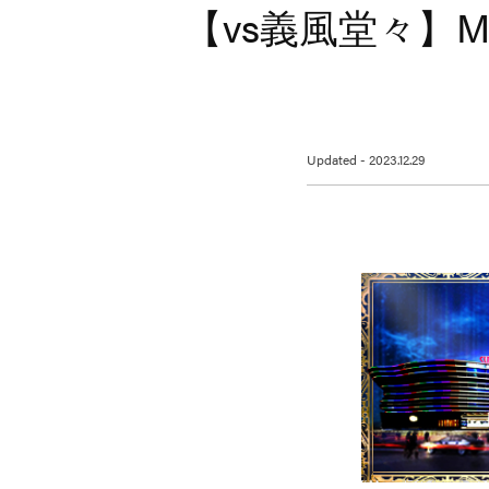
【vs義風堂々】
Updated - 2023.12.29