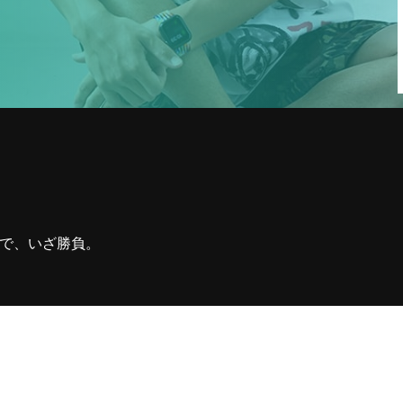
1
収録の依頼・番組出演・取材や
YouTubeについて・その他お問い合
わせなどお気軽ご連絡くだ
ルで、いざ勝負。