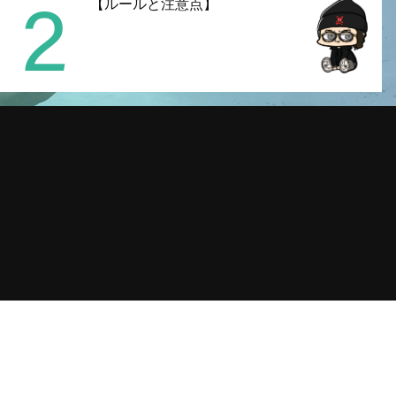
2
【ルールと注意点】