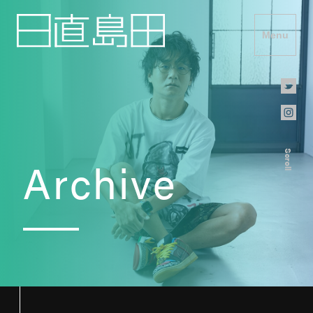
Menu
Scroll
Archive