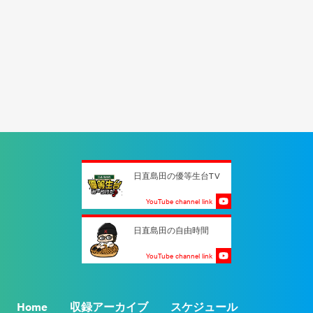
日直島田の優等生台TV
YouTube channel link
日直島田の自由時間
YouTube channel link
Home
収録アーカイブ
スケジュール