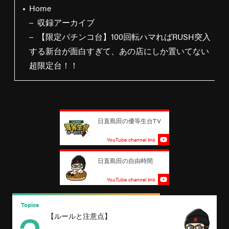
Home
収録アーカイブ
【限定パチンコ台】100回転ハマればRUSH突入
する新台が面白すぎて、あの店にしか置いてない
超限定台！！
日直島田の優等生台TV
YouTube channel link
日直島田の自由時間
YouTube channel link
Topics
T
【ルールと注意点】