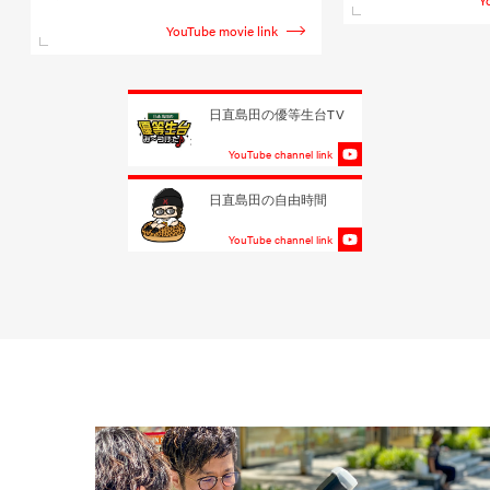
Y
YouTube movie link
日直島田の優等生台TV
YouTube channel link
日直島田の自由時間
YouTube channel link