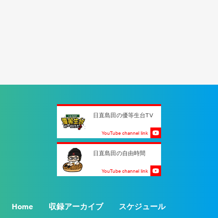
日直島田の優等生台TV
YouTube channel link
日直島田の自由時間
YouTube channel link
Home
収録アーカイブ
スケジュール