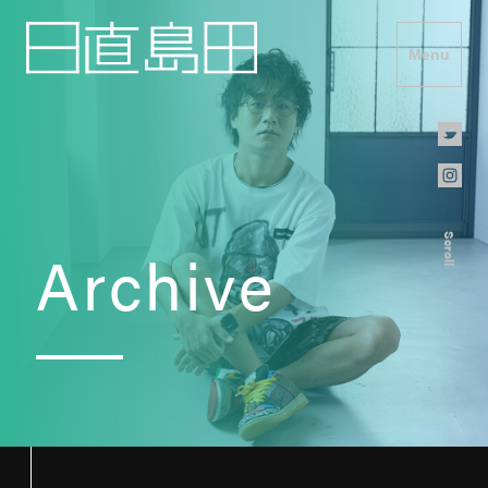
Menu
Scroll
Archive