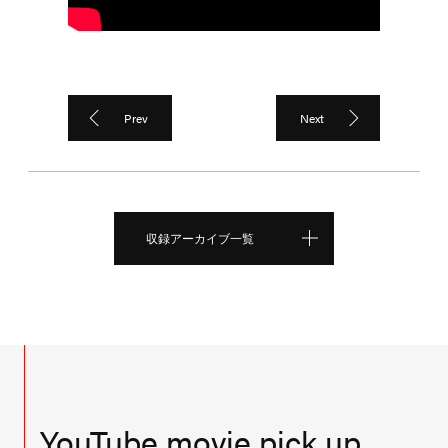
Prev
Next
収録アーカイブ一覧
YouTube movie pick up