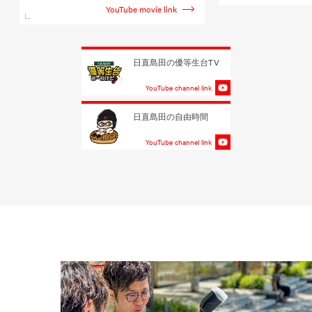
YouTube movie link
日直島田の優等生台TV
YouTube channel link
日直島田の自由時間
YouTube channel link