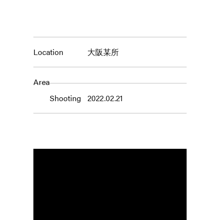
Location
大阪某所
Area
Shooting
2022.02.21