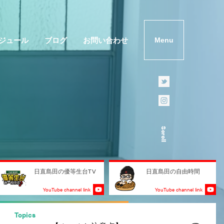
ジュール
ブログ
お問い合わせ
Menu
Scroll
日直島田の優等生台TV
日直島田の自由時間
YouTube channel link
YouTube channel link
Topics