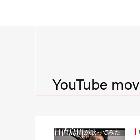
YouTube movi
由時間
日