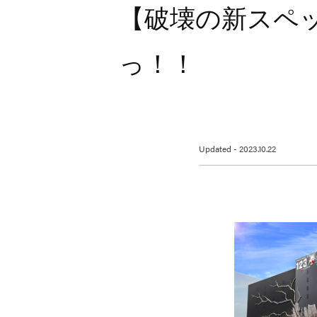
【破壊の新スペ
っ！！
Updated - 2023.10.22