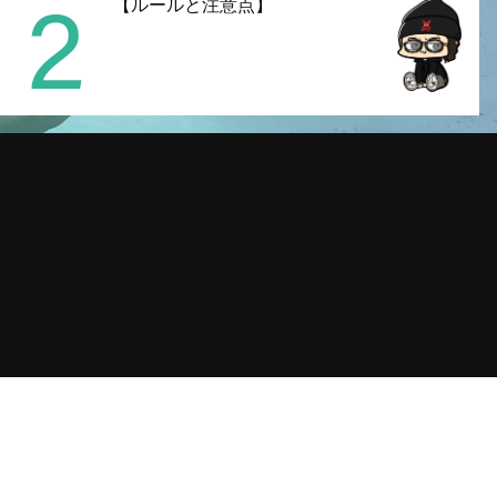
2
【ルールと注意点】