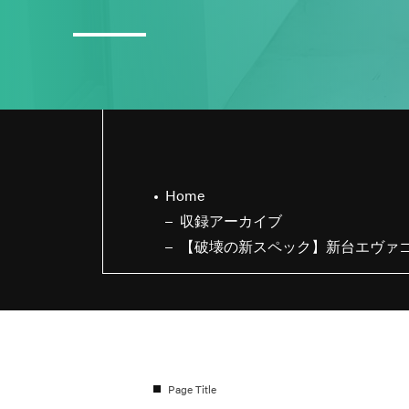
3
日直島田の8月スケジュール
Home
収録アーカイブ
【破壊の新スペック】新台エヴァ