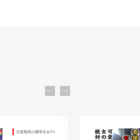
日直島田の優等生台TV