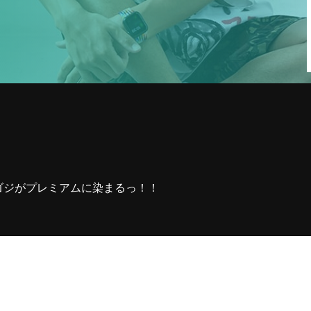
1
収録の依頼・番組出演・取材や
YouTubeについて・その他お問い合
わせなどお気軽ご連絡くだ
ゴジがプレミアムに染まるっ！！