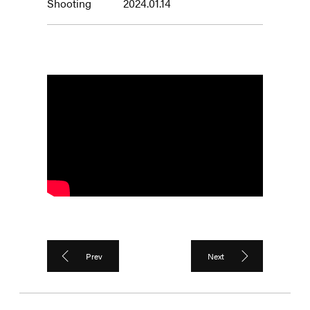
Shooting
2024.01.14
Prev
Next