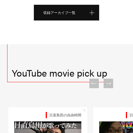
収録アーカイブ一覧
YouTube movie pick up
日直島田の自由時間
日