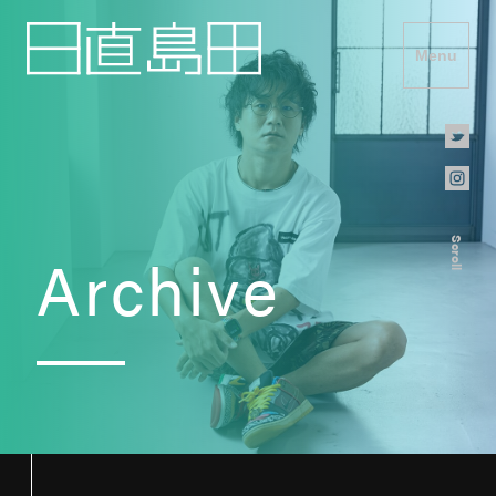
Menu
Scroll
Archive