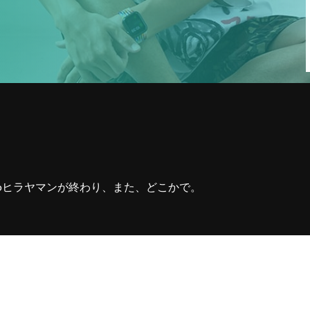
1
収録の依頼・番組出演・取材や
YouTubeについて・その他お問い合
わせなどお気軽ご連絡くだ
oヒラヤマンが終わり、また、どこかで。