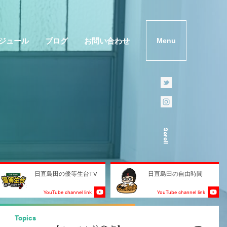
ジュール
ブログ
お問い合わせ
Menu
Scroll
日直島田の優等生台TV
日直島田の自由時間
YouTube channel link
YouTube channel link
Topics