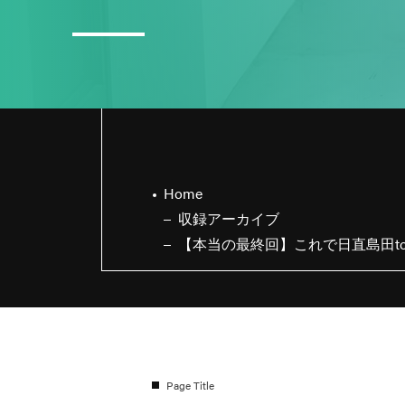
3
日直島田の8月スケジュール
Home
収録アーカイブ
【本当の最終回】これで日直島田t