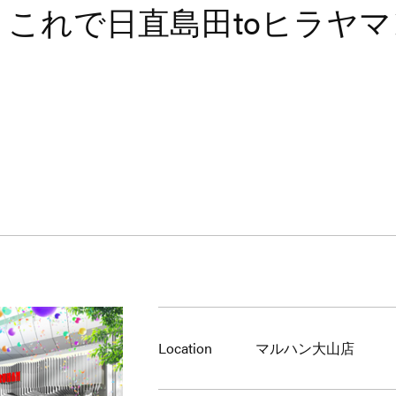
】これで日直島田toヒラヤ
Location
マルハン大山店