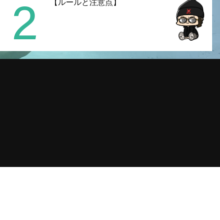
2
【ルールと注意点】