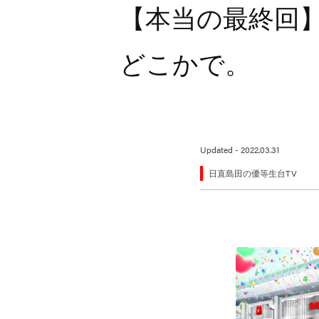
【本当の最終回
どこかで。
Updated - 2022.03.31
日直島田の優等生台TV