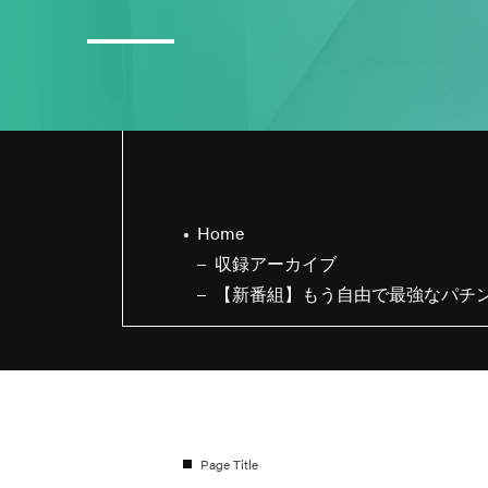
3
日直島田の8月スケジュール
Home
収録アーカイブ
【新番組】もう自由で最強なパチ