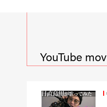
YouTube movi
由時間
日