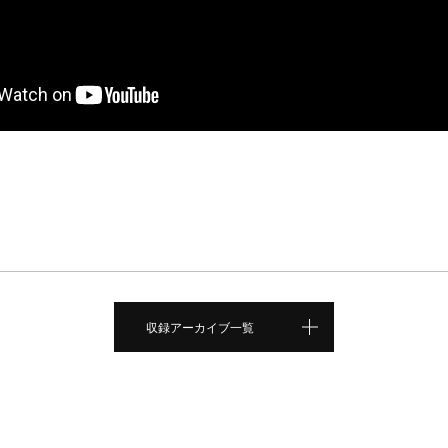
収録アーカイブ一覧