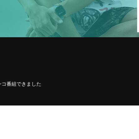
1
収録の依頼・番組出演・取材や
YouTubeについて・その他お問い合
わせなどお気軽ご連絡くだ
ンコ番組できました