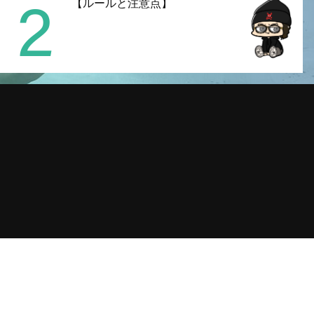
2
【ルールと注意点】