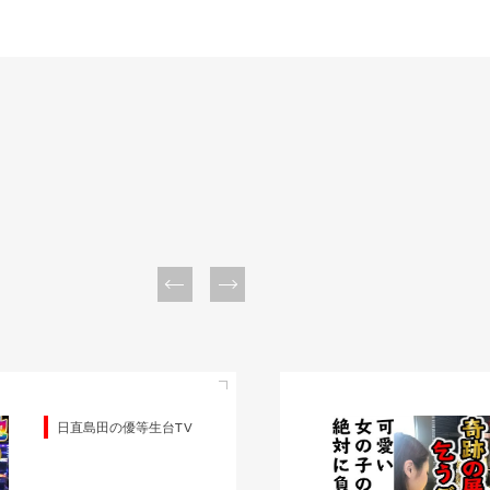
日直島田の優等生台TV