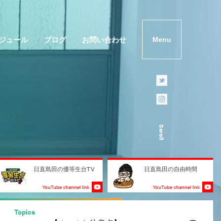
ジュール
ブログ
お問い合わせ
Menu
Scroll
日直島田の優等生台TV
日直島田の自由時間
YouTube channel link
YouTube channel link
Topics