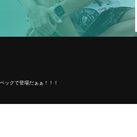
1
収録の依頼・番組出演・取材や
YouTubeについて・その他お問い合
わせなどお気軽ご連絡くだ
強スペックで登場だぁぁ！！！