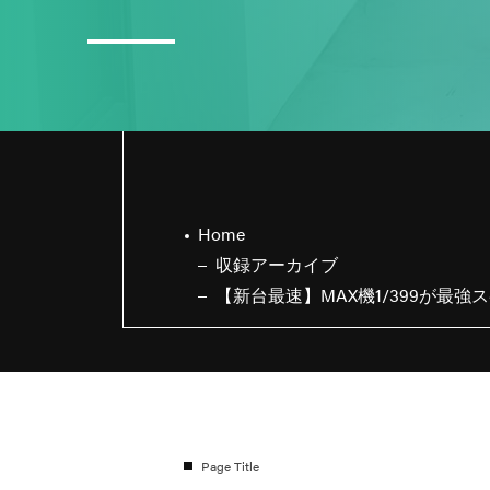
3
日直島田の8月スケジュール
Home
収録アーカイブ
【新台最速】MAX機1/399が最