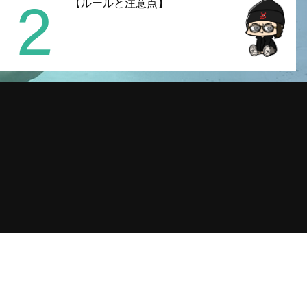
2
【ルールと注意点】