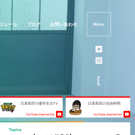
ジュール
ブログ
お問い合わせ
Menu
Scroll
日直島田の優等生台TV
日直島田の自由時間
YouTube channel link
YouTube channel link
Topics