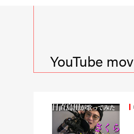
YouTube movi
由時間
日