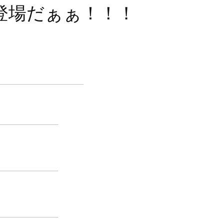
で登場だぁぁ！！！