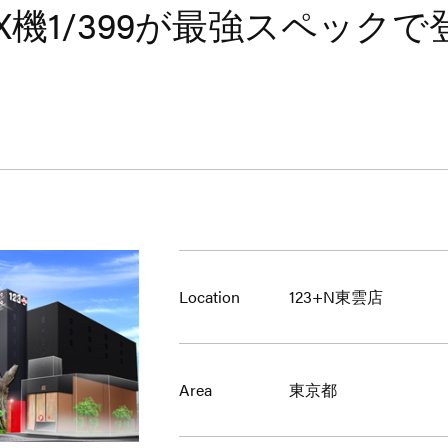
X機1/399が最強スペック
Location
123+N東雲店
Area
東京都