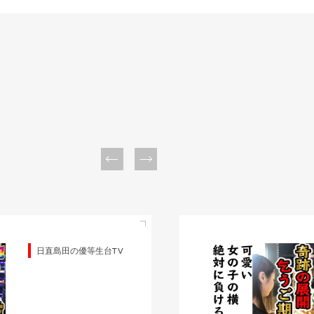
日直島田の優等生台TV