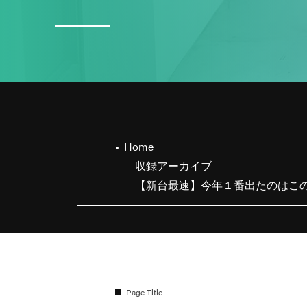
3
日直島田の8月スケジュール
Home
収録アーカイブ
【新台最速】今年１番出たのはこ