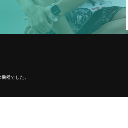
1
収録の依頼・番組出演・取材や
YouTubeについて・その他お問い合
わせなどお気軽ご連絡くだ
の機種でした。