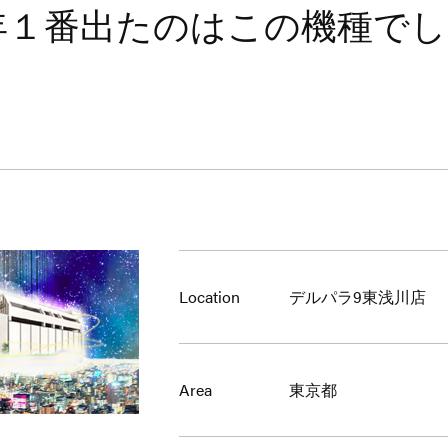
年１番出たのはこの機種でし
Location
デルパラ9東浅川店
Area
東京都