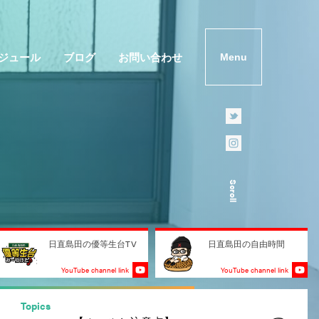
ジュール
ブログ
お問い合わせ
Menu
Scroll
日直島田の優等生台TV
日直島田の自由時間
YouTube channel link
YouTube channel link
Topics