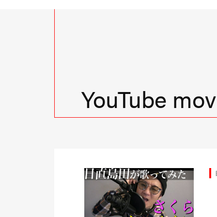
YouTube movi
由時間
日