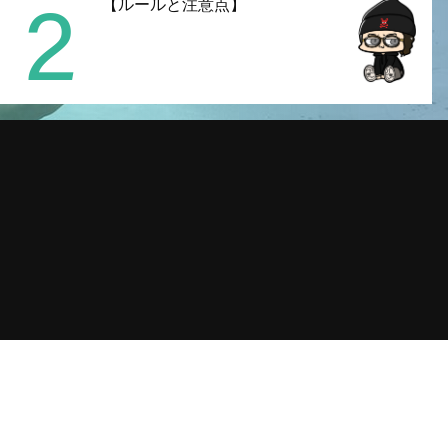
2
【ルールと注意点】