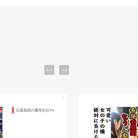
日直島田の優等生台TV