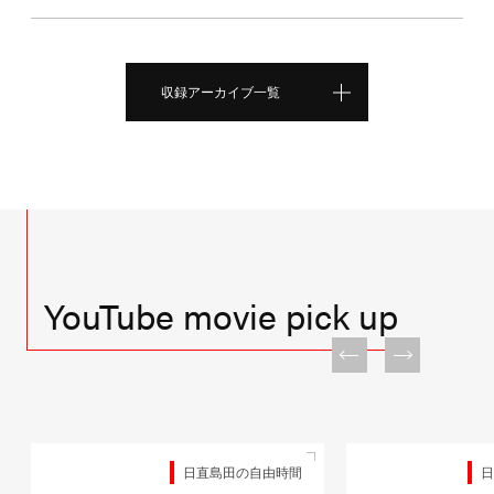
収録アーカイブ一覧
YouTube movie pick up
日直島田の自由時間
日