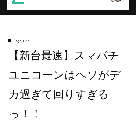
【新台最速】スマパチ
ユニコーンはヘソがデ
カ過ぎて回りすぎる
っ！！