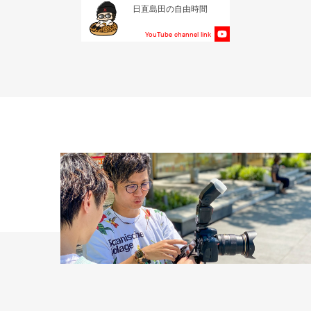
日直島田の自由時間
YouTube channel link