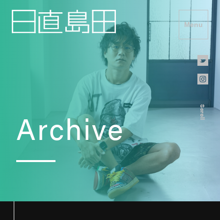
Menu
Scroll
Archive