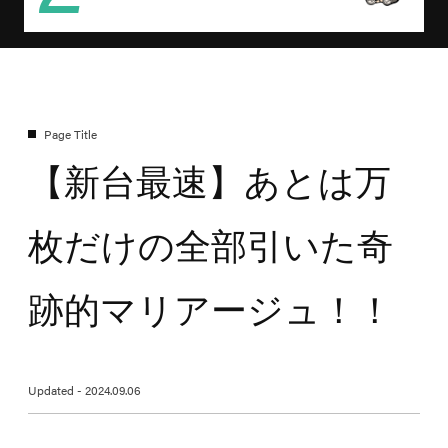
【新台最速】あとは万
枚だけの全部引いた奇
跡的マリアージュ！！
Updated - 2024.09.06