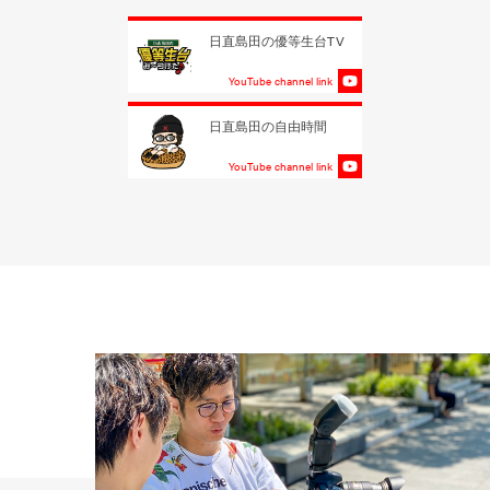
日直島田の優等生台TV
YouTube channel link
日直島田の自由時間
YouTube channel link