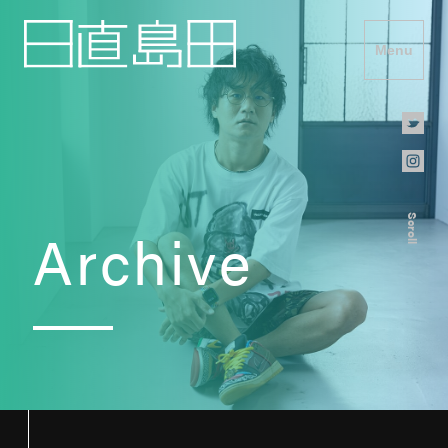
Menu
Scroll
Archive