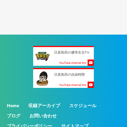
日直島田の優等生台TV
YouTube channel link
日直島田の自由時間
YouTube channel link
Home
収録アーカイブ
スケジュール
ブログ
お問い合わせ
プライバシーポリシー
サイトマップ