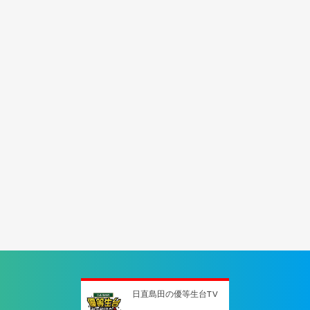
日直島田の優等生台TV