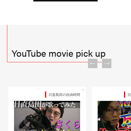
YouTube movie pick up
日直島田の自由時間
日