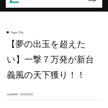
【夢の出玉を超えた
い】一撃７万発が新台
義風の天下獲り！！
Updated - 2023.10.22