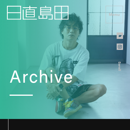
Menu
Scroll
Archive