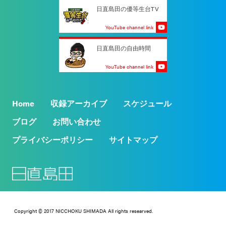
日直島田の優等生台TV
YouTube channel link
日直島田の自由時間
YouTube channel link
Home
収録アーカイブ
スケジュール
ブログ
お問い合わせ
プライバシーポリシー
サイトマップ
Copyright © 2017 NICCHOKU SHIMADA All rights researved.