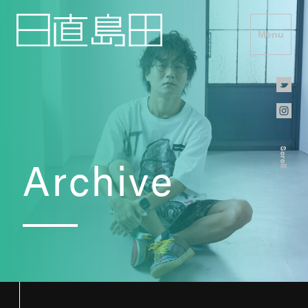
Menu
Scroll
Archive