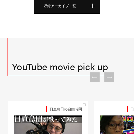
収録アーカイブ一覧
YouTube movie pick up
日直島田の自由時間
日