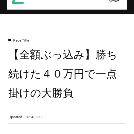
【全額ぶっ込み】勝ち
続けた４０万円で一点
掛けの大勝負
Updated - 2024.08.31