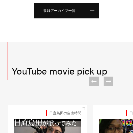
収録アーカイブ一覧
YouTube movie pick up
日直島田の自由時間
日