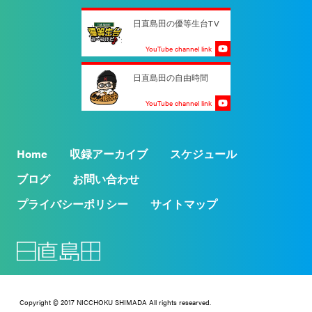
日直島田の優等生台TV
YouTube channel link
日直島田の自由時間
YouTube channel link
Home
収録アーカイブ
スケジュール
ブログ
お問い合わせ
プライバシーポリシー
サイトマップ
Copyright © 2017 NICCHOKU SHIMADA All rights researved.