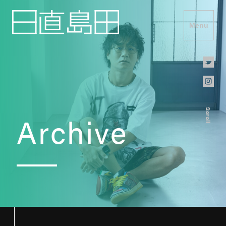
Menu
Scroll
Archive