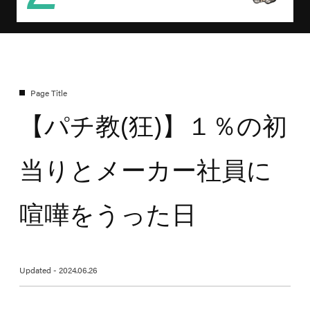
【パチ教(狂)】１％の初
当りとメーカー社員に
喧嘩をうった日
Updated - 2024.06.26