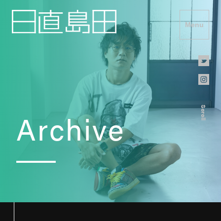
Menu
Scroll
Archive