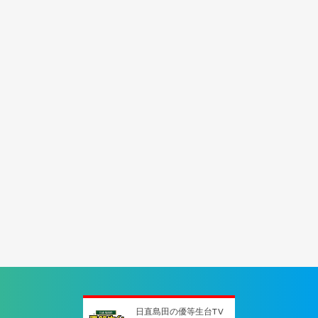
日直島田の優等生台TV