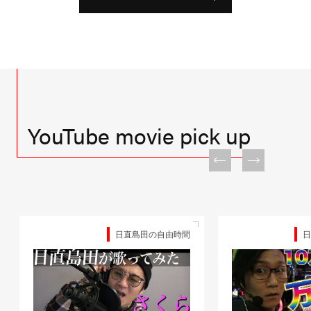
YouTube movie pick up
日直島田の自由時間
日