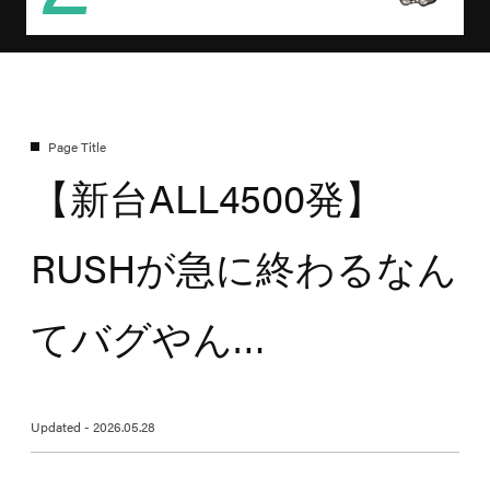
【新台ALL4500発】
RUSHが急に終わるなん
てバグやん…
Updated - 2026.05.28