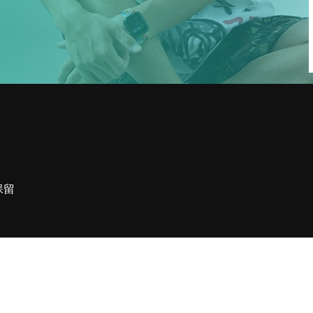
1
収録の依頼・番組出演・取材や
YouTubeについて・その他お問い合
わせなどお気軽ご連絡くだ
保留