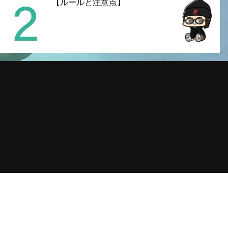
2
【ルールと注意点】