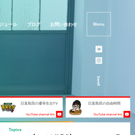
ジュール
ブログ
お問い合わせ
Menu
Scroll
日直島田の優等生台TV
日直島田の自由時間
YouTube channel link
YouTube channel link
Topics