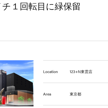
イチ１回転目に緑保留
Location
123+N東雲店
Area
東京都