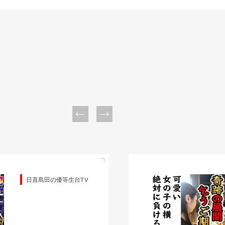
日直島田の優等生台TV