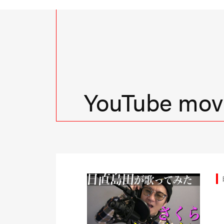
YouTube movi
由時間
日