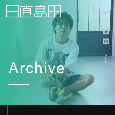
Menu
Scroll
Archive