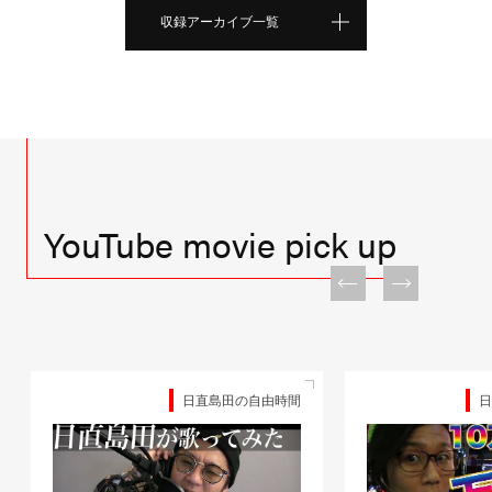
収録アーカイブ一覧
YouTube movie pick up
日直島田の自由時間
日