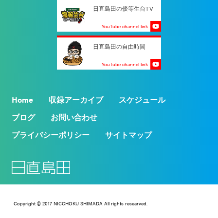
日直島田の優等生台TV
YouTube channel link
日直島田の自由時間
YouTube channel link
Home
収録アーカイブ
スケジュール
ブログ
お問い合わせ
プライバシーポリシー
サイトマップ
Copyright © 2017 NICCHOKU SHIMADA All rights researved.