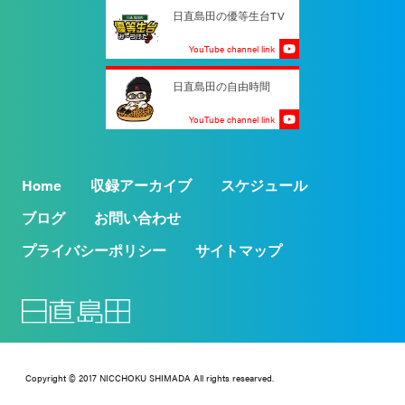
日直島田の優等生台TV
YouTube channel link
日直島田の自由時間
YouTube channel link
Home
収録アーカイブ
スケジュール
ブログ
お問い合わせ
プライバシーポリシー
サイトマップ
Copyright © 2017 NICCHOKU SHIMADA All rights researved.