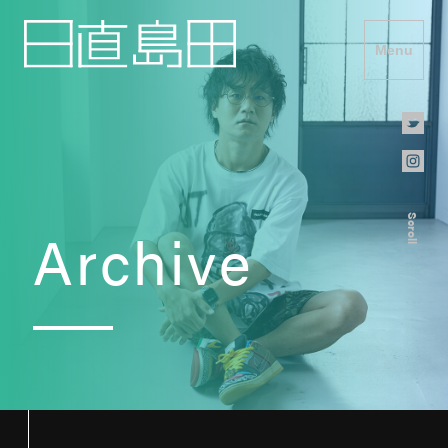
Menu
Scroll
Archive