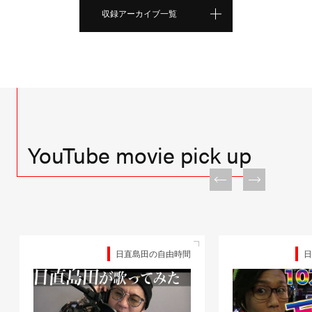
収録アーカイブ一覧
YouTube movie pick up
日直島田の自由時間
日