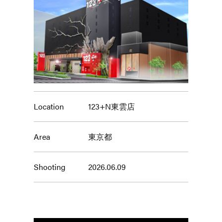
Location
123+N東雲店
Area
東京都
Shooting
2026.06.09