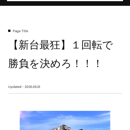
【新台最狂】１回転で
勝負を決めろ！！！
Updated - 2026.06.15