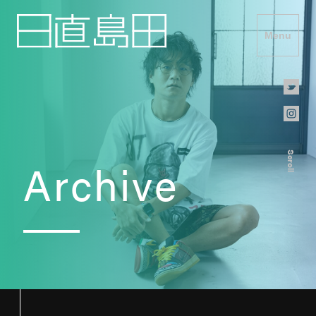
Menu
Scroll
Archive