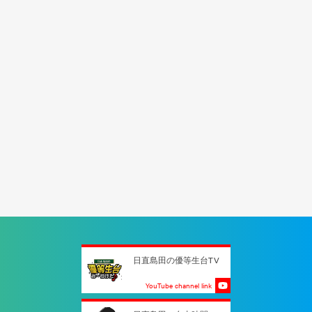
日直島田の優等生台TV
YouTube channel link