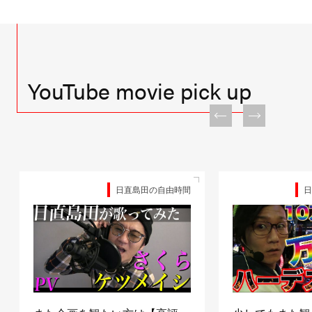
YouTube movie pick up
日直島田の自由時間
日